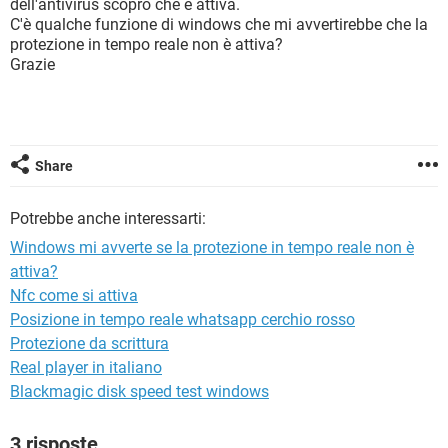
dell'antivirus scopro che è attiva.
TIKTOK
FACEBOOK
C'è qualche funzione di windows che mi avvertirebbe che la
HARDWARE
protezione in tempo reale non è attiva?
Grazie
Share
Potrebbe anche interessarti:
Windows mi avverte se la protezione in tempo reale non è
attiva?
Nfc come si attiva
Posizione in tempo reale whatsapp cerchio rosso
Protezione da scrittura
Real player in italiano
Blackmagic disk speed test windows
3 risposte