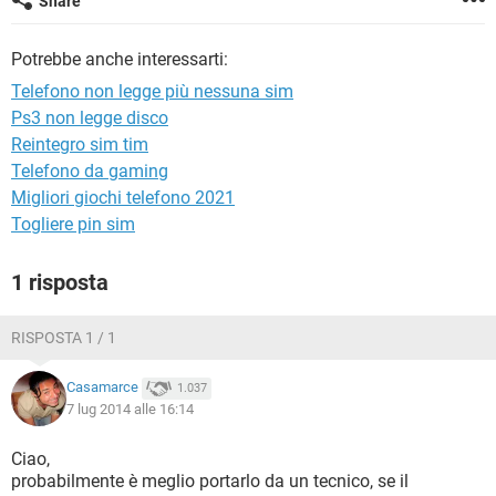
Share
TIKTOK
FACEBOOK
HARDWARE
Potrebbe anche interessarti:
Telefono non legge più nessuna sim
Ps3 non legge disco
Reintegro sim tim
Telefono da gaming
Migliori giochi telefono 2021
Togliere pin sim
1 risposta
RISPOSTA 1 / 1
Casamarce
1.037
7 lug 2014 alle 16:14
Ciao,
probabilmente è meglio portarlo da un tecnico, se il