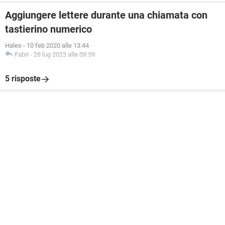
Aggiungere lettere durante una chiamata con
tastierino numerico
Hales
-
10 feb 2020 alle 13:44
Fabri
-
28 lug 2023 alle 09:59
5 risposte