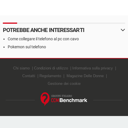
POTREBBE ANCHE INTERESSARTI
Come collegare il telefono al pc con cavo
Pokemon sul telefono
Chi siamo
Condizioni di utilizzo
Informativa sulla privacy
Contatti
Regolamento
Magazine Delle Donne
Gestione dei cookie