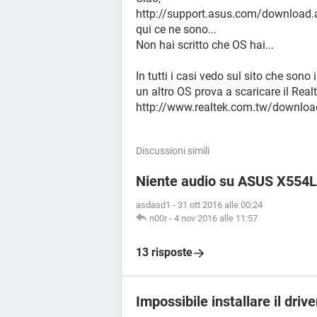
http://support.asus.com/downlo
qui ce ne sono...
Non hai scritto che OS hai...
In tutti i casi vedo sul sito che son
un altro OS prova a scaricare il Realt
http://www.realtek.com.tw/downloa
Discussioni simili
Niente audio su ASUS X554
asdasd1
-
31 ott 2016 alle 00:24
n00r
-
4 nov 2016 alle 11:57
13 risposte
Impossibile installare il driv