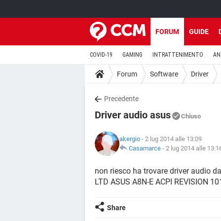
FORUM
GUIDE
COVID-19
GAMING
INTRATTENIMENTO
AN
Forum
Software
Driver
Precedente
Driver audio asus
Chiuso
akergio
- 2 lug 2014 alle 13:09
Casamarce
-
2 lug 2014 alle 13:1
non riesco ha trovare driver audio da
LTD ASUS A8N-E ACPI REVISION 10
Share