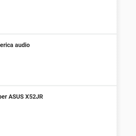
ferica audio
per ASUS X52JR