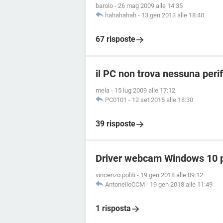
barolo
-
26 mag 2009 alle 14:35
hahahahah
-
13 gen 2013 alle 18:40
67 risposte
il PC non trova nessuna peri
mela
-
15 lug 2009 alle 17:12
PC0101
-
12 set 2015 alle 18:30
39 risposte
Driver webcam Windows 10 
vincenzo.politi
-
19 gen 2018 alle 09:12
AntonelloCCM
-
19 gen 2018 alle 11:49
1 risposta