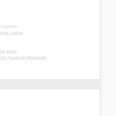
ri risposte
tuzie -Laptop
ver audio
uzie -Facebook Messenger