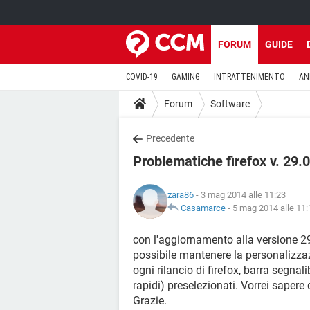
FORUM
GUIDE
COVID-19
GAMING
INTRATTENIMENTO
AN
Forum
Software
Precedente
Problematiche firefox v. 29.0
zara86
- 3 mag 2014 alle 11:23
Casamarce
-
5 mag 2014 alle 11:
con l'aggiornamento alla versione 2
possibile mantenere la personalizzaz
ogni rilancio di firefox, barra segnali
rapidi) preselezionati. Vorrei sapere
Grazie.