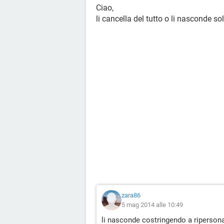
Ciao,
li cancella del tutto o li nasconde so
zara86
5 mag 2014 alle 10:49
li nasconde costringendo a riperson