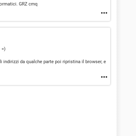
formatici. GRZ cmq
 =)
 indirizzi da qualche parte poi ripristina il browser, e