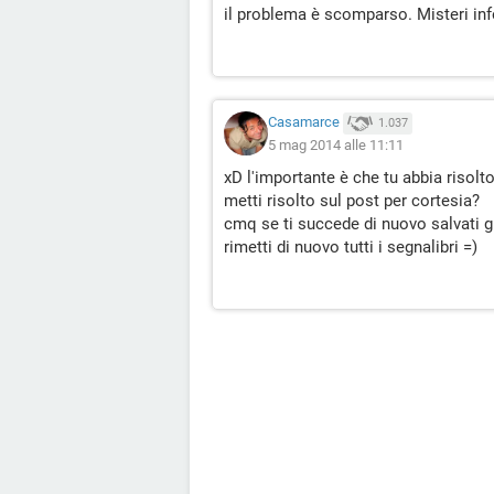
il problema è scomparso. Misteri in
Casamarce
1.037
5 mag 2014 alle 11:11
xD l'importante è che tu abbia risolto
metti risolto sul post per cortesia?
cmq se ti succede di nuovo salvati gli
rimetti di nuovo tutti i segnalibri =)