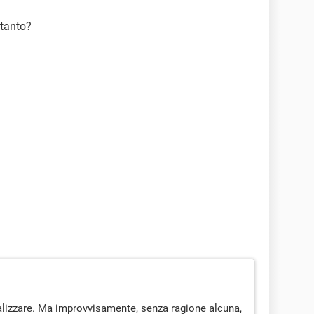
ltanto?
alizzare. Ma improvvisamente, senza ragione alcuna,