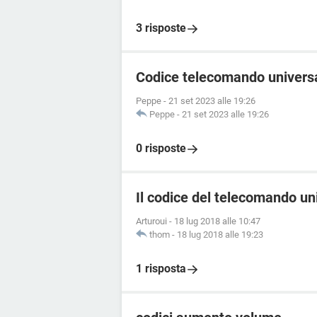
3 risposte
Codice telecomando universa
Peppe
-
21 set 2023 alle 19:26
Peppe
-
21 set 2023 alle 19:26
0 risposte
Il codice del telecomando u
Arturoui
-
18 lug 2018 alle 10:47
thom
-
18 lug 2018 alle 19:23
1 risposta