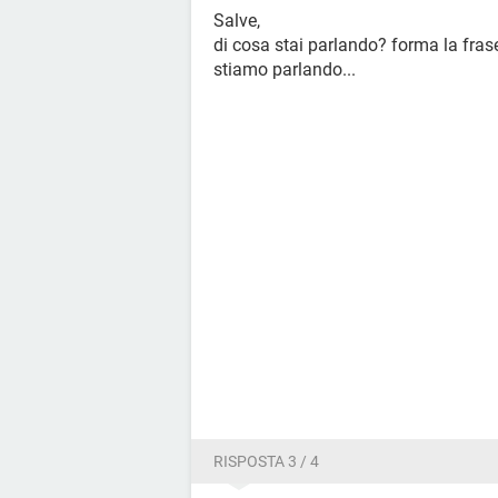
Salve,
di cosa stai parlando? forma la fras
stiamo parlando...
RISPOSTA 3 / 4