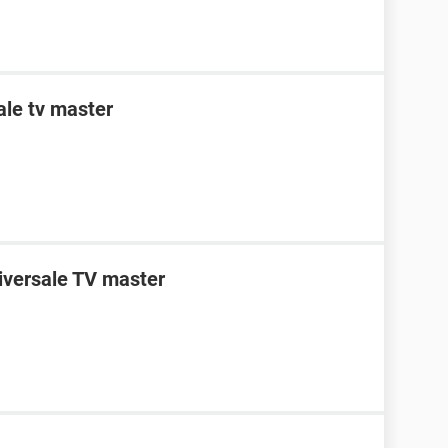
le tv master
niversale TV master