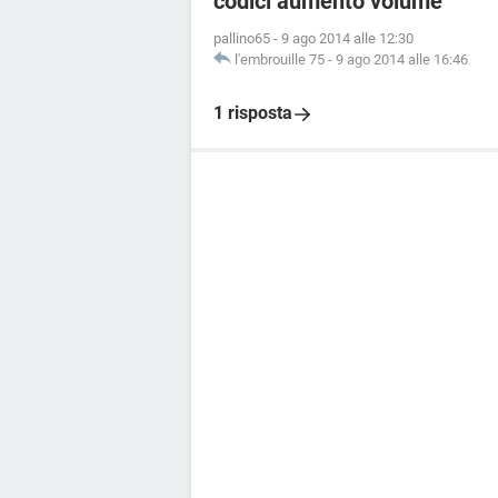
codici aumento volume
pallino65
-
9 ago 2014 alle 12:30
l'embrouille 75
-
9 ago 2014 alle 16:46
1 risposta