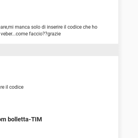
ulare,mi manca solo di inserire il codice che ho
i veber...come faccio??grazie
re il codice
om bolletta-TIM