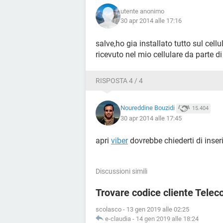
utente anonimo
30 apr 2014 alle 17:16
salve,ho gia installato tutto sul cell
ricevuto nel mio cellulare da parte d
RISPOSTA 4 / 4
Noureddine Bouzidi
15.404
30 apr 2014 alle 17:45
apri
viber
dovrebbe chiederti di inseri
Discussioni simili
Trovare codice cliente Telec
scolasco
-
13 gen 2019 alle 02:25
e-claudia
-
14 gen 2019 alle 18:24