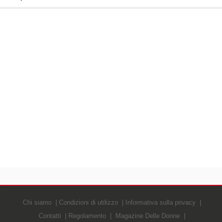
Chi siamo
Condizioni di utilizzo
Informativa sulla privacy
Contatti
Regolamento
Magazine Delle Donne