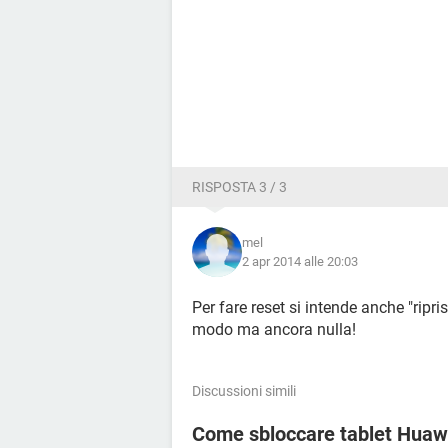
RISPOSTA 3 / 3
mel
2 apr 2014 alle 20:03
Per fare reset si intende anche "ripri
modo ma ancora nulla!
Discussioni simili
Come sbloccare tablet Huaw