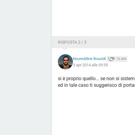
RISPOSTA 2 / 3
Noureddine Bouzidi
15.404
3 apr 2014 alle 09:59
si è proprio quello... se non si sist
ed in tale caso ti suggerisco di port