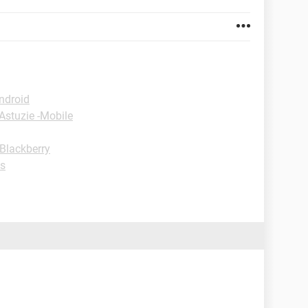
ndroid
Astuzie -Mobile
-Blackberry
ws