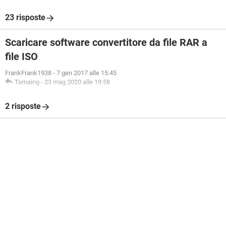
23 risposte
Scaricare software convertitore da file RAR a
file ISO
FrankFrank1938
-
7 gen 2017 alle 15:45
Tomaing
-
23 mag 2020 alle 19:58
2 risposte