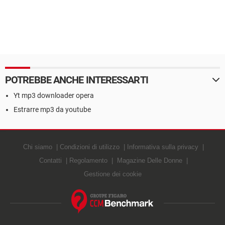
POTREBBE ANCHE INTERESSARTI
Yt mp3 downloader opera
Estrarre mp3 da youtube
Chi siamo
Condizioni di utilizzo
Informativa sulla privacy
Contatti
Regolamento
Magazine Delle Donne
Gestione dei cookie