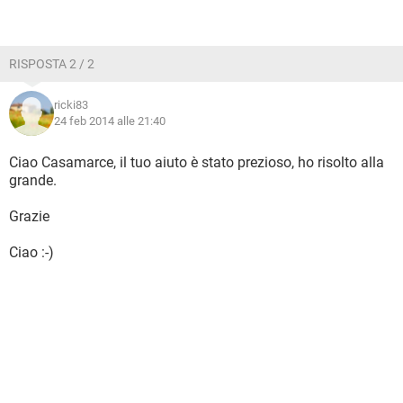
RISPOSTA 2 / 2
ricki83
24 feb 2014 alle 21:40
Ciao Casamarce, il tuo aiuto è stato prezioso, ho risolto alla
grande.
Grazie
Ciao :-)