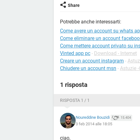
Share
Potrebbe anche interessarti:
Come avere un account su whats ap
Come eliminare un account faceboo
Come mettere account privato su i
Vinted app pc
-
Download - Internet
Creare un account instagram
-
Astuz
Chiudere un account msn
-
Astuzie 
1 risposta
RISPOSTA 1 / 1
Noureddine Bouzidi
15.404
3 feb 2014 alle 18:05
ciao,