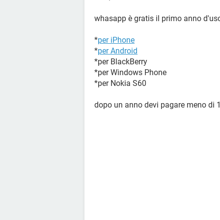
whasapp è gratis il primo anno d'uso,
*
per iPhone
*
per Android
*per BlackBerry
*per Windows Phone
*per Nokia S60
dopo un anno devi pagare meno di 1