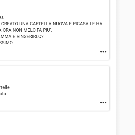
O.
 CREATO UNA CARTELLA NUOVA E PICASA LE HA
 ORA NON MELO FA PIU'.
RAMMA E RINSERIRLO?
ISSIMO
telle
lata