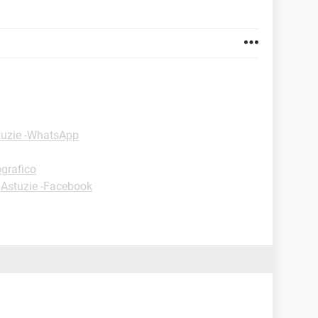
tuzie -WhatsApp
grafico
-
Astuzie -Facebook