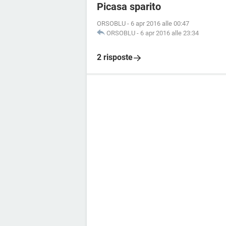
Picasa sparito
ORSOBLU
-
6 apr 2016 alle 00:47
ORSOBLU
-
6 apr 2016 alle 23:34
2 risposte