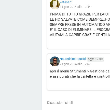
kefasart
21 gen 2014 alle 12:44
PRIMA DI TUTTO GRAZIE PER L'AIUT
LE HO SALVATE COME SEMPRE..HO
SEMPRE PRESE IN AUTOMATICO.MA
E' IL CASO DI ELIMINARE IL PROG
AIUTAMI A CAPIRE GRAZIE GENTIL
Noureddine Bouzidi
15.404
21 gen 2014 alle 12:57
apri il menu Strumenti > Gestione car
e assicurati che la cartella è control
Discussioni simili