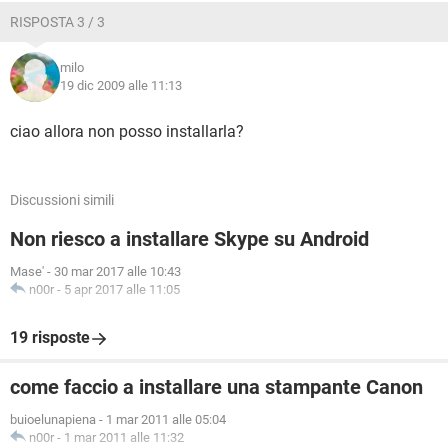
RISPOSTA 3 / 3
milo
19 dic 2009 alle 11:13
ciao allora non posso installarla?
Discussioni simili
Non riesco a installare Skype su Android
Mase'
-
30 mar 2017 alle 10:43
n00r
-
5 apr 2017 alle 11:05
19 risposte
come faccio a installare una stampante Canon
buioelunapiena
-
1 mar 2011 alle 05:04
n00r
-
1 mar 2011 alle 11:32