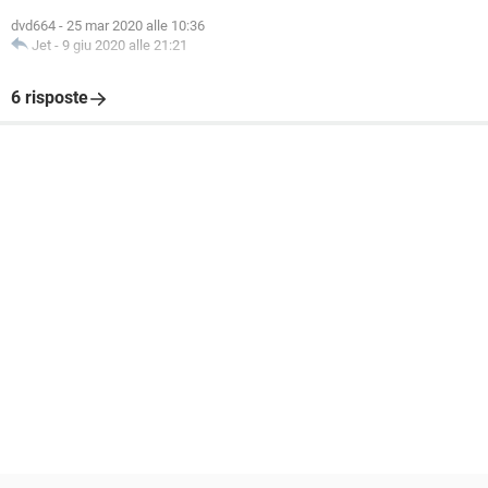
dvd664
-
25 mar 2020 alle 10:36
Jet
-
9 giu 2020 alle 21:21
6 risposte