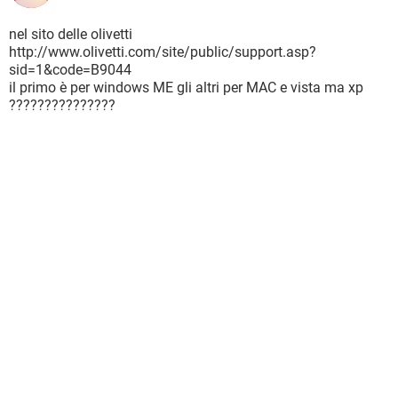
nel sito delle olivetti
http://www.olivetti.com/site/public/support.asp?
sid=1&code=B9044
il primo è per windows ME gli altri per MAC e vista ma xp
???????????????