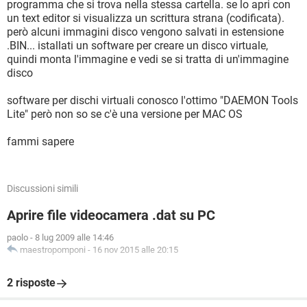
programma che si trova nella stessa cartella. se lo apri con
un text editor si visualizza un scrittura strana (codificata).
però alcuni immagini disco vengono salvati in estensione
.BIN... istallati un software per creare un disco virtuale,
quindi monta l'immagine e vedi se si tratta di un'immagine
disco
software per dischi virtuali conosco l'ottimo "DAEMON Tools
Lite" però non so se c'è una versione per MAC OS
fammi sapere
Discussioni simili
Aprire file videocamera .dat su PC
paolo
-
8 lug 2009 alle 14:46
maestropomponi
-
16 nov 2015 alle 20:15
2 risposte