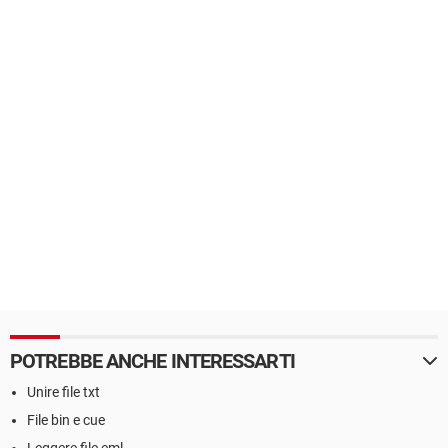
POTREBBE ANCHE INTERESSARTI
Unire file txt
File bin e cue