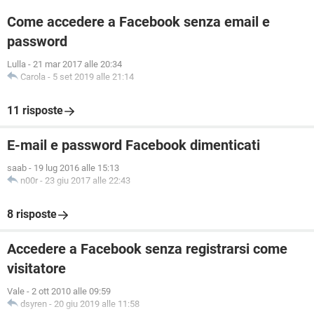
Come accedere a Facebook senza email e
password
Lulla
-
21 mar 2017 alle 20:34
Carola
-
5 set 2019 alle 21:14
11 risposte
E-mail e password Facebook dimenticati
saab
-
19 lug 2016 alle 15:13
n00r
-
23 giu 2017 alle 22:43
8 risposte
Accedere a Facebook senza registrarsi come
visitatore
Vale
-
2 ott 2010 alle 09:59
dsyren
-
20 giu 2019 alle 11:58