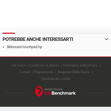
POTREBBE ANCHE INTERESSARTI
Sbloccare touchpad hp
Chi siamo
Condizioni di utilizzo
Informativa sulla privacy
Contatti
Regolamento
Magazine Delle Donne
Gestione dei cookie