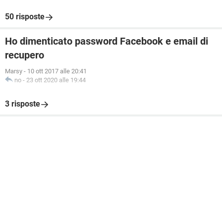
50 risposte
Ho dimenticato password Facebook e email di
recupero
Marsy
-
10 ott 2017 alle 20:41
no
-
23 ott 2020 alle 19:44
3 risposte