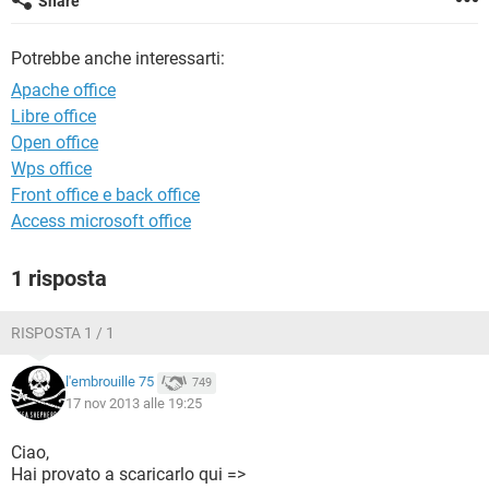
Share
TIKTOK
FACEBOOK
HARDWARE
Potrebbe anche interessarti:
Apache office
Libre office
Open office
Wps office
Front office e back office
Access microsoft office
1 risposta
RISPOSTA 1 / 1
l'embrouille 75
749
17 nov 2013 alle 19:25
Ciao,
Hai provato a scaricarlo qui =>