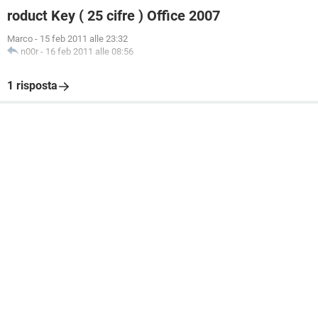
roduct Key ( 25 cifre ) Office 2007
Marco
-
15 feb 2011 alle 23:32
n00r
-
16 feb 2011 alle 08:56
1 risposta