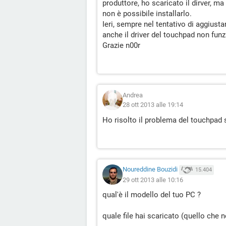
produttore, ho scaricato il dirver, m
non è possibile installarlo.
Ieri, sempre nel tentativo di aggiust
anche il driver del touchpad non funz
Grazie n00r
Andrea
28 ott 2013 alle 19:14
Ho risolto il problema del touchpad sc
Noureddine Bouzidi
15.404
29 ott 2013 alle 10:16
qual'è il modello del tuo PC ?
quale file hai scaricato (quello che n