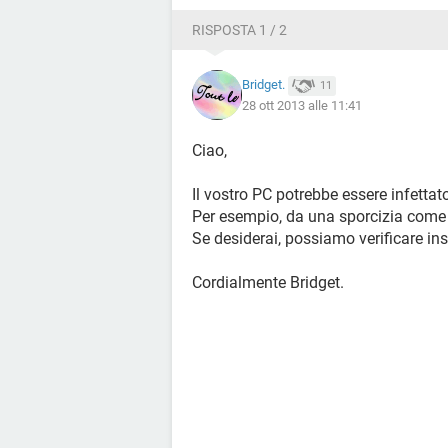
RISPOSTA 1 / 2
Bridget.
11
28 ott 2013 alle 11:41
Ciao,
Il vostro PC potrebbe essere infettat
Per esempio, da una sporcizia come 
Se desiderai, possiamo verificare in
Cordialmente Bridget.