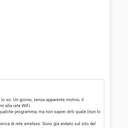
o so. Un giorno, senza apparente motivo, il
i alla rete WiFi.
qualche programma, ma non saprei dirti quale (non lo
ferica di rete wireless. Sono già andato sul sito del