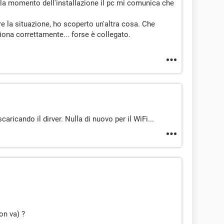
a la momento dell'installazione il pc mi comunica che
are la situazione, ho scoperto un'altra cosa. Che
iona correttamente... forse è collegato.
aricando il dirver. Nulla di nuovo per il WiFi...
on va) ?