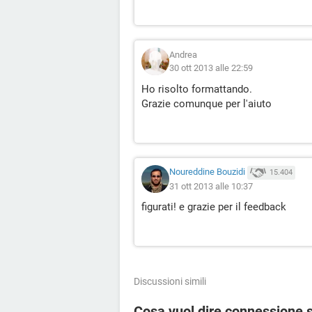
Andrea
30 ott 2013 alle 22:59
Ho risolto formattando.
Grazie comunque per l'aiuto
Noureddine Bouzidi
15.404
31 ott 2013 alle 10:37
figurati! e grazie per il feedback
Discussioni simili
Cosa vuol dire connessione 