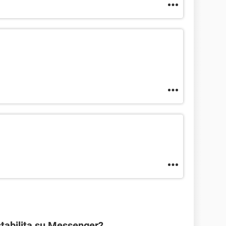
stabilita su Messenger?