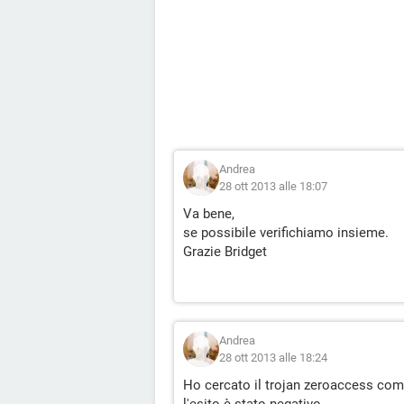
Andrea
28 ott 2013 alle 18:07
Va bene,
se possibile verifichiamo insieme.
Grazie Bridget
Andrea
28 ott 2013 alle 18:24
Ho cercato il trojan zeroaccess com