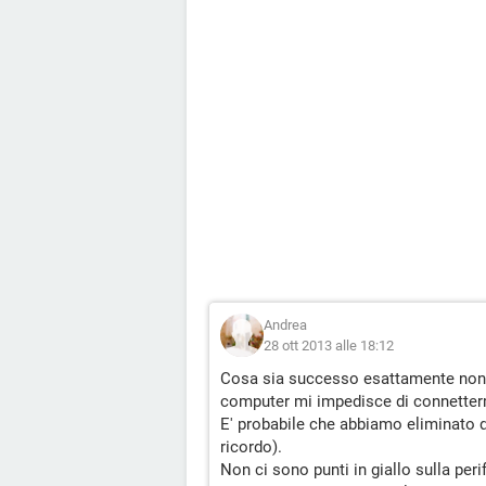
Andrea
28 ott 2013 alle 18:12
Cosa sia successo esattamente non l
computer mi impedisce di connetterm
E' probabile che abbiamo eliminato 
ricordo).
Non ci sono punti in giallo sulla peri