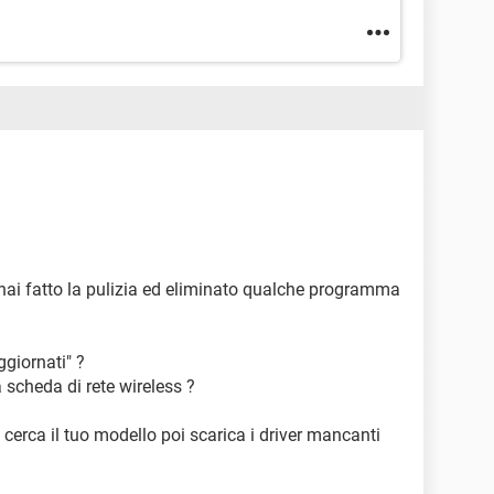
hai fatto la pulizia ed eliminato qualche programma
ggiornati" ?
a scheda di rete wireless ?
e cerca il tuo modello poi scarica i driver mancanti