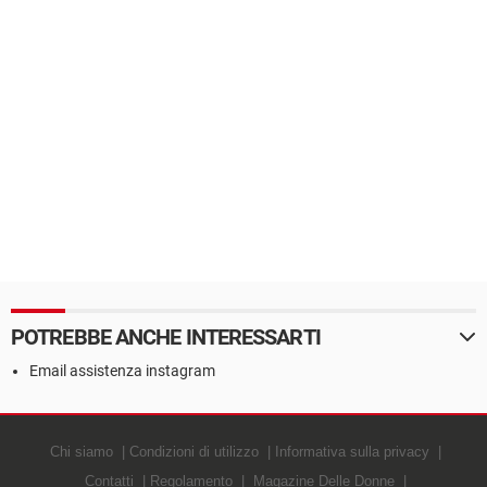
POTREBBE ANCHE INTERESSARTI
Email assistenza instagram
Chi siamo
Condizioni di utilizzo
Informativa sulla privacy
Contatti
Regolamento
Magazine Delle Donne