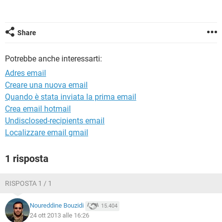
TIKTOK
FACEBOOK
HARDWARE
Share
Potrebbe anche interessarti:
Adres email
Creare una nuova email
Quando è stata inviata la prima email
Crea email hotmail
Undisclosed-recipients email
Localizzare email gmail
1 risposta
RISPOSTA 1 / 1
Noureddine Bouzidi
15.404
24 ott 2013 alle 16:26