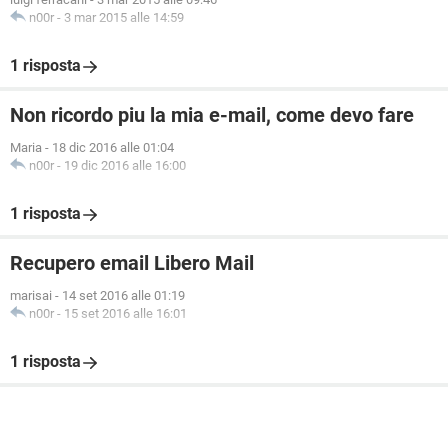
n00r
-
3 mar 2015 alle 14:59
1 risposta
Non ricordo piu la mia e-mail, come devo fare
Maria
-
18 dic 2016 alle 01:04
n00r
-
19 dic 2016 alle 16:00
1 risposta
Recupero email Libero Mail
marisai
-
14 set 2016 alle 01:19
n00r
-
15 set 2016 alle 16:01
1 risposta