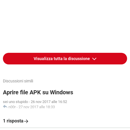
Visualizza tutta la discussione
Discussioni simili
Aprire file APK su Windows
sei uno stupido
-
26 nov 2017 alle 16:52
n00r
-
27 nov 2017 alle 18:33
1 risposta