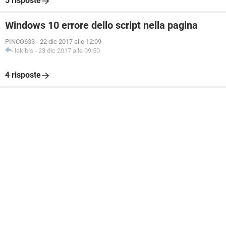
5 risposte
Windows 10 errore dello script nella pagina
PINCO633
-
22 dic 2017 alle 12:09
lakibis
-
23 dic 2017 alle 09:50
4 risposte