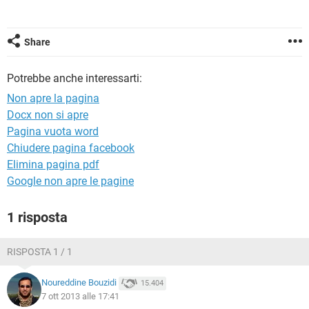
TIKTOK
FACEBOOK
HARDWARE
Share
Potrebbe anche interessarti:
Non apre la pagina
Docx non si apre
Pagina vuota word
Chiudere pagina facebook
Elimina pagina pdf
Google non apre le pagine
1 risposta
RISPOSTA 1 / 1
Noureddine Bouzidi
15.404
7 ott 2013 alle 17:41