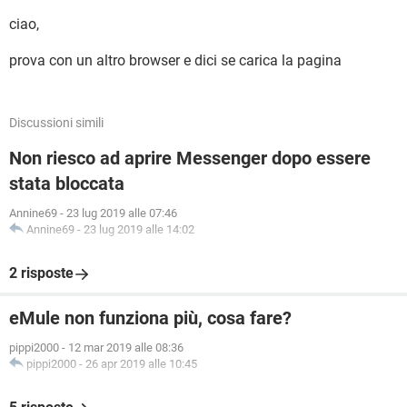
ciao,
prova con un altro browser e dici se carica la pagina
Discussioni simili
Non riesco ad aprire Messenger dopo essere
stata bloccata
Annine69
-
23 lug 2019 alle 07:46
Annine69
-
23 lug 2019 alle 14:02
2 risposte
eMule non funziona più, cosa fare?
pippi2000
-
12 mar 2019 alle 08:36
pippi2000
-
26 apr 2019 alle 10:45