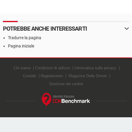
POTREBBE ANCHE INTERESSARTI
Tradurre la pagina
Pagina iniziale
Chi siamo
Condizioni di utilizzo
Informativa sulla privacy
Contatti
Regolamento
Magazine Delle Donne
Gestione dei cookie