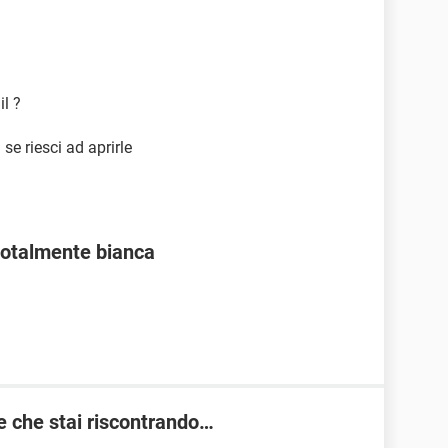
il ?
se riesci ad aprirle
 totalmente bianca
re che stai riscontrando…