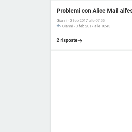
Problemi con Alice Mail all'e
Gianni
-
2 feb 2017 alle 07:55
Gianni
-
3 feb 2017 alle 10:45
2 risposte