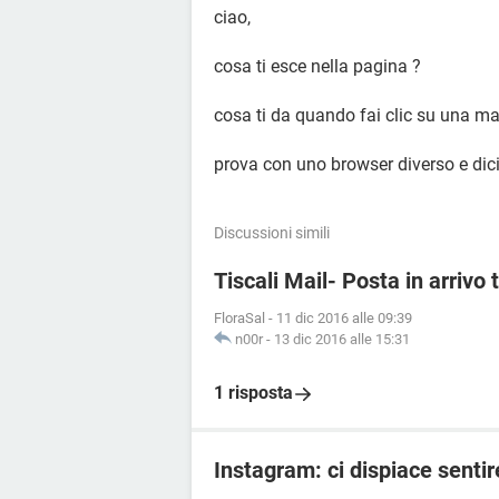
ciao,
cosa ti esce nella pagina ?
cosa ti da quando fai clic su una ma
prova con uno browser diverso e dici 
Discussioni simili
Tiscali Mail- Posta in arrivo
FloraSal
-
11 dic 2016 alle 09:39
n00r
-
13 dic 2016 alle 15:31
1 risposta
Instagram: ci dispiace senti