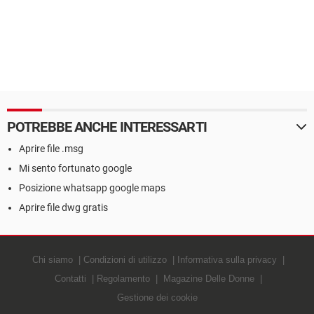
POTREBBE ANCHE INTERESSARTI
Aprire file .msg
Mi sento fortunato google
Posizione whatsapp google maps
Aprire file dwg gratis
Chi siamo
Condizioni di utilizzo
Informativa sulla privacy
Contatti
Regolamento
Magazine Delle Donne
Gestione dei cookie