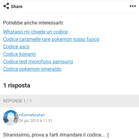
TIKTOK
FACEBOOK
Share
HARDWARE
Potrebbe anche interessarti:
Whatapp mi chiede un codice
Codice caramelle rare pokemon rosso fuoco
Codice ascii
Codice konami
Codice test microfono samsung
Codice pokemon smeraldo
1 risposta
RÉPONSE 1 / 1
informaticafan
26 giu 2013 à 11:31
Stranissimo, prova a farti rimandare il codice... :(