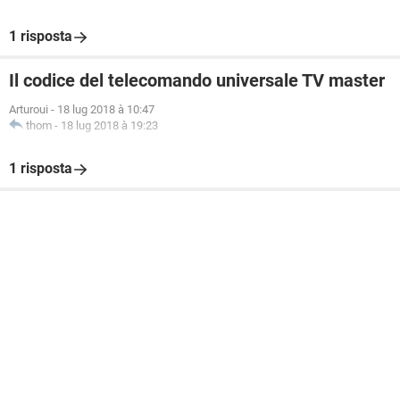
1 risposta
Il codice del telecomando universale TV master
Arturoui
-
18 lug 2018 à 10:47
thom
-
18 lug 2018 à 19:23
1 risposta