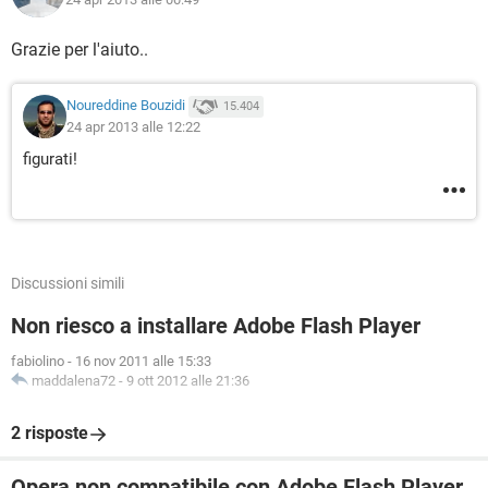
Grazie per l'aiuto..
Noureddine Bouzidi
15.404
24 apr 2013 alle 12:22
figurati!
Discussioni simili
Non riesco a installare Adobe Flash Player
fabiolino
-
16 nov 2011 alle 15:33
maddalena72
-
9 ott 2012 alle 21:36
2 risposte
Opera non compatibile con Adobe Flash Player