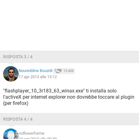
RISPOSTA 3 / 4
Noureddine Bouzidi
15.404
17 apr 2013 alle 15:12
"flashplayer_10_3r183_63_winax.exe" ti installa solo
l'activeX per internet explorer non dovrebbe toccare al plugin
(per firefox)
RISPOSTA 4 / 4
noflowerforme
24 apr 2013 alle 00:49