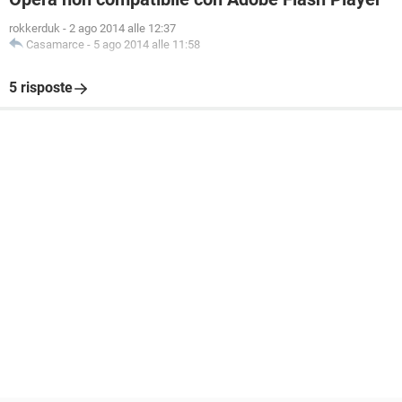
rokkerduk
-
2 ago 2014 alle 12:37
Casamarce
-
5 ago 2014 alle 11:58
5 risposte