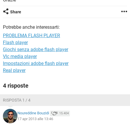
TIKTOK
FACEBOOK
HARDWARE
Share
Potrebbe anche interessarti:
PROBLEMA FLASH PLAYER
Flash player
Giochi senza adobe flash player
Vlc media player
Impostazioni adobe flash player
Real player
4 risposte
RISPOSTA 1 / 4
Noureddine Bouzidi
15.404
17 apr 2013 alle 13:46