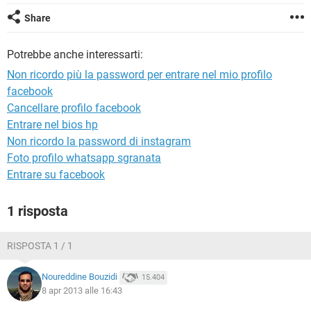
TIKTOK
FACEBOOK
Share
HARDWARE
Potrebbe anche interessarti:
Non ricordo più la password per entrare nel mio profilo
facebook
Cancellare profilo facebook
Entrare nel bios hp
Non ricordo la password di instagram
Foto profilo whatsapp sgranata
Entrare su facebook
1 risposta
RISPOSTA 1 / 1
Noureddine Bouzidi
15.404
8 apr 2013 alle 16:43