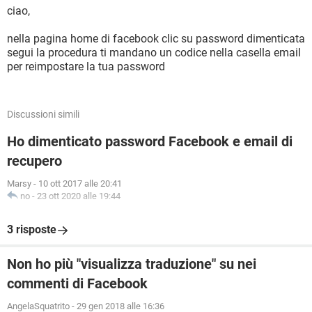
ciao,
nella pagina home di facebook clic su password dimenticata
segui la procedura ti mandano un codice nella casella email
per reimpostare la tua password
Discussioni simili
Ho dimenticato password Facebook e email di
recupero
Marsy
-
10 ott 2017 alle 20:41
no
-
23 ott 2020 alle 19:44
3 risposte
Non ho più "visualizza traduzione" su nei
commenti di Facebook
AngelaSquatrito
-
29 gen 2018 alle 16:36