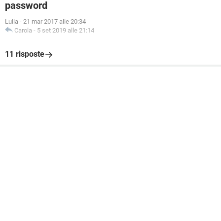
password
Lulla
-
21 mar 2017 alle 20:34
Carola
-
5 set 2019 alle 21:14
11 risposte