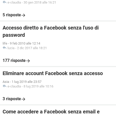
e-claudia
-
30 gen 2018 alle 16:21
5 risposte
Accesso diretto a Facebook senza l'uso di
password
life
-
9 feb 2010 alle 12:14
lucia
-
2 dic 2017 alle 18:21
177 risposte
Eliminare account Facebook senza accesso
Asia
-
1 lug 2019 alle 23:57
e-claudia
-
8 lug 2019 alle 10:16
3 risposte
Come accedere a Facebook senza email e