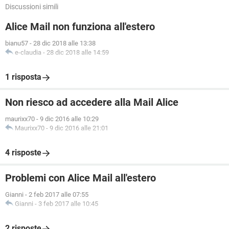
Discussioni simili
Alice Mail non funziona all'estero
bianu57
-
28 dic 2018 alle 13:38
e-claudia
-
28 dic 2018 alle 14:59
1 risposta
Non riesco ad accedere alla Mail Alice
maurixx70
-
9 dic 2016 alle 10:29
Maurixx70
-
9 dic 2016 alle 21:01
4 risposte
Problemi con Alice Mail all'estero
Gianni
-
2 feb 2017 alle 07:55
Gianni
-
3 feb 2017 alle 10:45
2 risposte