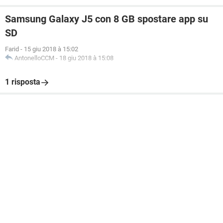
Samsung Galaxy J5 con 8 GB spostare app su
SD
Farid
-
15 giu 2018 à 15:02
AntonelloCCM
-
18 giu 2018 à 15:08
1 risposta