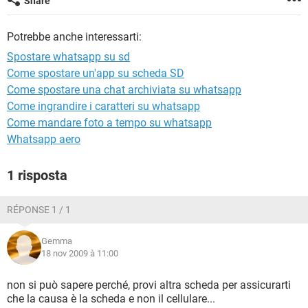
Share
TIKTOK
FACEBOOK
HARDWARE
Potrebbe anche interessarti:
Spostare whatsapp su sd
Come spostare un'app su scheda SD
Come spostare una chat archiviata su whatsapp
Come ingrandire i caratteri su whatsapp
Come mandare foto a tempo su whatsapp
Whatsapp aero
1 risposta
RÉPONSE 1 / 1
Gemma
18 nov 2009 à 11:00
non si può sapere perché, provi altra scheda per assicurarti
che la causa è la scheda e non il cellulare...