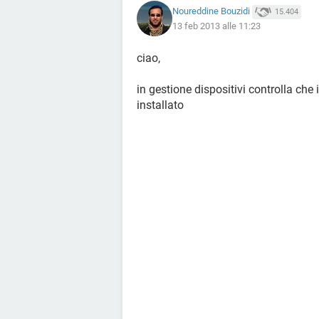
Noureddine Bouzidi
15.404
13 feb 2013 alle 11:23
ciao,
in gestione dispositivi controlla che i
installato