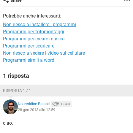
Share
TIKTOK
FACEBOOK
HARDWARE
Potrebbe anche interessarti:
Non riesco a installere i programmi
Programmi per fotomontaggi
Programmi per creare musica
Programmi per scaricare
Non riesco a vedere i video sul cellulare
Programmi simili a word
1 risposta
RISPOSTA 1 / 1
Noureddine Bouzidi
15.404
28 gen 2013 alle 12:59
ciao,