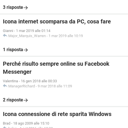
3 risposte
Icona internet scomparsa da PC, cosa fare
Gianni
-
1 mar 2019 alle 01:14
Major_Marquis_Warren
-
1 mar 2019 alle 10:19
1 risposta
Perché risulto sempre online su Facebook
Messenger
Valentina
-
16 gen 2018 alle 00:33
ManagerRichard
-
9 mar 2018 alle 11:09
2 risposte
Icona connessione di rete sparita Windows
Brad
-
18 ago 2009 alle 15:10