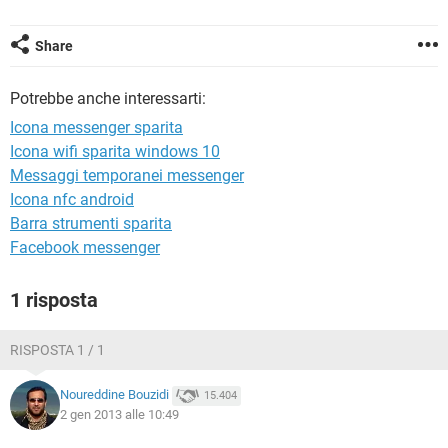
TIKTOK
FACEBOOK
HARDWARE
Share
Potrebbe anche interessarti:
Icona messenger sparita
Icona wifi sparita windows 10
Messaggi temporanei messenger
Icona nfc android
Barra strumenti sparita
Facebook messenger
1 risposta
RISPOSTA 1 / 1
Noureddine Bouzidi
15.404
2 gen 2013 alle 10:49