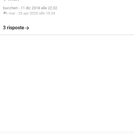
buccheri
-
11 dic 2018 alle 22:32
mar
-
25 apr 2020 alle 19:34
3 risposte