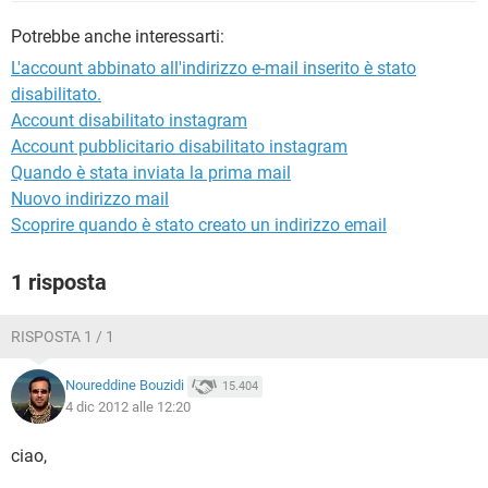
TIKTOK
FACEBOOK
Potrebbe anche interessarti:
HARDWARE
L'account abbinato all'indirizzo e-mail inserito è stato
disabilitato.
Account disabilitato instagram
Account pubblicitario disabilitato instagram
Quando è stata inviata la prima mail
Nuovo indirizzo mail
Scoprire quando è stato creato un indirizzo email
1 risposta
RISPOSTA 1 / 1
Noureddine Bouzidi
15.404
4 dic 2012 alle 12:20
ciao,