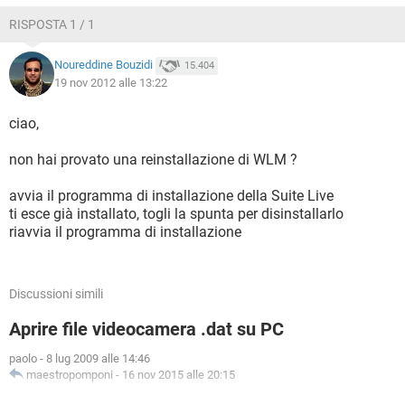
RISPOSTA 1 / 1
Noureddine Bouzidi
15.404
19 nov 2012 alle 13:22
ciao,
non hai provato una reinstallazione di WLM ?
avvia il programma di installazione della Suite Live
ti esce già installato, togli la spunta per disinstallarlo
riavvia il programma di installazione
Discussioni simili
Aprire file videocamera .dat su PC
paolo
-
8 lug 2009 alle 14:46
maestropomponi
-
16 nov 2015 alle 20:15