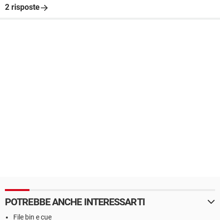
2 risposte
POTREBBE ANCHE INTERESSARTI
File bin e cue