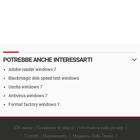
POTREBBE ANCHE INTERESSARTI
Adobe reader windows 7
Blackmagic disk speed test windows
Uscita windows 7
Antivirus windows 7
Format factory windows 7
Chi siamo
Condizioni di utilizzo
Informativa sulla privacy
Contatti
Regolamento
Magazine Delle Donne