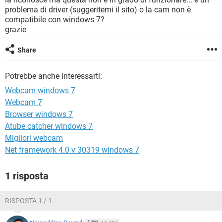
TIKTOK
FACEBOOK
problema di driver (suggeritemi il sito) o la cam non è
compatibile con windows 7?
HARDWARE
grazie
Share
Potrebbe anche interessarti:
Webcam windows 7
Webcam 7
Browser windows 7
Atube catcher windows 7
Migliori webcam
Net framework 4.0 v 30319 windows 7
1 risposta
RISPOSTA 1 / 1