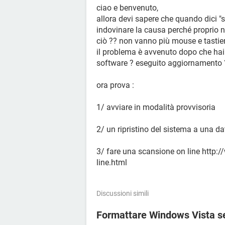
ciao e benvenuto,
allora devi sapere che quando dici "
indovinare la causa perché proprio n
ciò ?? non vanno più mouse e tastier
il problema è avvenuto dopo che hai .
software ? eseguito aggiornamento ? f
ora prova :
1/ avviare in modalità provvisoria
2/ un ripristino del sistema a una da
3/ fare una scansione on line http:/
line.html
Discussioni simili
Formattare Windows Vista sen