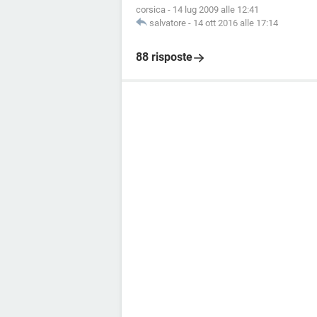
corsica
-
14 lug 2009 alle 12:41
salvatore
-
14 ott 2016 alle 17:14
88 risposte