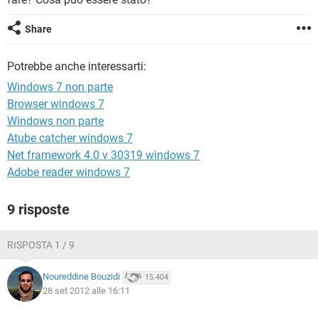
TIKTOK
FACEBOOK
HARDWARE
Share
Potrebbe anche interessarti:
Windows 7 non parte
Browser windows 7
Windows non parte
Atube catcher windows 7
Net framework 4.0 v 30319 windows 7
Adobe reader windows 7
9 risposte
RISPOSTA 1 / 9
Noureddine Bouzidi
15.404
28 set 2012 alle 16:11