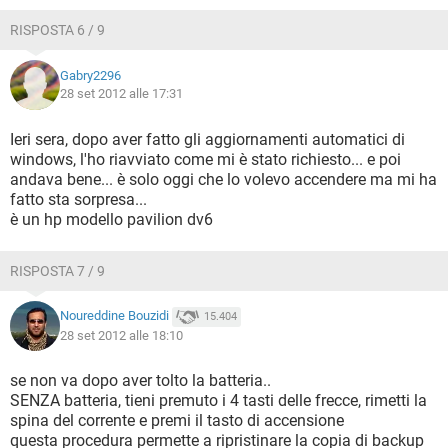
RISPOSTA 6 / 9
Gabry2296
28 set 2012 alle 17:31
Ieri sera, dopo aver fatto gli aggiornamenti automatici di
windows, l'ho riavviato come mi è stato richiesto... e poi
andava bene... è solo oggi che lo volevo accendere ma mi ha
fatto sta sorpresa...
è un hp modello pavilion dv6
RISPOSTA 7 / 9
Noureddine Bouzidi
15.404
28 set 2012 alle 18:10
se non va dopo aver tolto la batteria..
SENZA batteria, tieni premuto i 4 tasti delle frecce, rimetti la
spina del corrente e premi il tasto di accensione
questa procedura permette a ripristinare la copia di backup