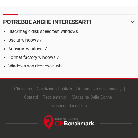
POTREBBE ANCHE INTERESSARTI
Blackmagic disk speed test windows
Uscita windows 7
Antivirus windows 7
Format factory windows 7
Windows non riconosce usb
Chi siamo
Condizioni di utilizzo
Informativa sulla privacy
Contatti
Regolamento
Magazine Delle Donne
Gestione dei cookie