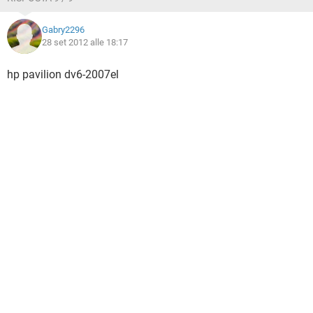
Gabry2296
28 set 2012 alle 18:17
hp pavilion dv6-2007el