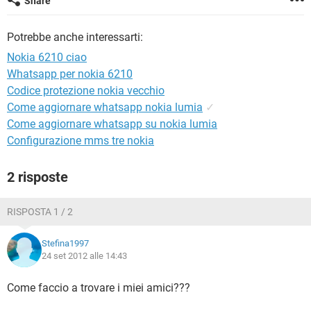
Share
TIKTOK
FACEBOOK
HARDWARE
Potrebbe anche interessarti:
Nokia 6210 ciao
Whatsapp per nokia 6210
Codice protezione nokia vecchio
Come aggiornare whatsapp nokia lumia
✓
Come aggiornare whatsapp su nokia lumia
Configurazione mms tre nokia
2 risposte
RISPOSTA 1 / 2
Stefina1997
24 set 2012 alle 14:43
Come faccio a trovare i miei amici???