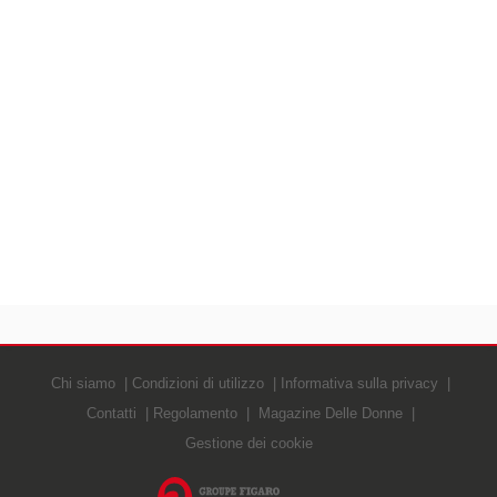
Chi siamo
Condizioni di utilizzo
Informativa sulla privacy
Contatti
Regolamento
Magazine Delle Donne
Gestione dei cookie