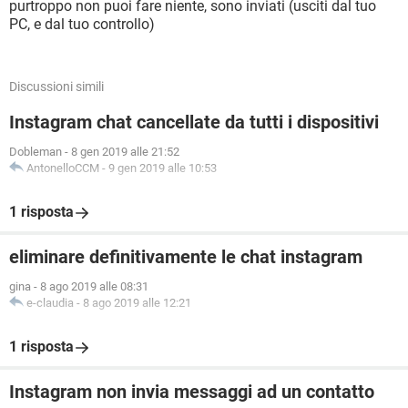
purtroppo non puoi fare niente, sono inviati (usciti dal tuo
PC, e dal tuo controllo)
Discussioni simili
Instagram chat cancellate da tutti i dispositivi
Dobleman
-
8 gen 2019 alle 21:52
AntonelloCCM
-
9 gen 2019 alle 10:53
1 risposta
eliminare definitivamente le chat instagram
gina
-
8 ago 2019 alle 08:31
e-claudia
-
8 ago 2019 alle 12:21
1 risposta
Instagram non invia messaggi ad un contatto