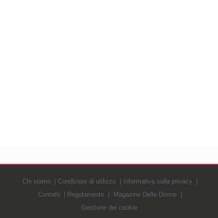
Chi siamo
Condizioni di utilizzo
Informativa sulla privacy
Contatti
Regolamento
Magazine Delle Donne
Gestione dei cookie