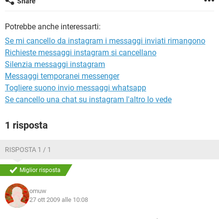
Share
TIKTOK
FACEBOOK
HARDWARE
Potrebbe anche interessarti:
Se mi cancello da instagram i messaggi inviati rimangono
Richieste messaggi instagram si cancellano
Silenzia messaggi instagram
Messaggi temporanei messenger
Togliere suono invio messaggi whatsapp
Se cancello una chat su instagram l'altro lo vede
1 risposta
RISPOSTA 1 / 1
Miglior risposta
omuw
27 ott 2009 alle 10:08