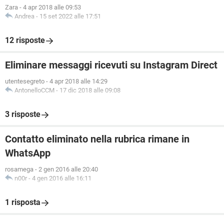
Zara
-
4 apr 2018 alle 09:53
Andrea
-
15 set 2022 alle 17:51
12 risposte
Eliminare messaggi ricevuti su Instagram Direct
utentesegreto
-
4 apr 2018 alle 14:29
AntonelloCCM
-
17 dic 2018 alle 09:08
3 risposte
Contatto eliminato nella rubrica rimane in
WhatsApp
rosamega
-
2 gen 2016 alle 20:40
n00r
-
4 gen 2016 alle 16:11
1 risposta