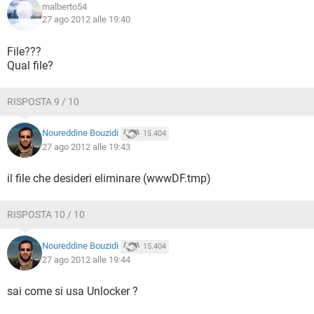
malberto54
27 ago 2012 alle 19:40
File???
Qual file?
RISPOSTA 9 / 10
Noureddine Bouzidi
15.404
27 ago 2012 alle 19:43
il file che desideri eliminare (wwwDF.tmp)
RISPOSTA 10 / 10
Noureddine Bouzidi
15.404
27 ago 2012 alle 19:44
sai come si usa Unlocker ?