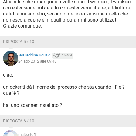
Alcuni file che rimangono a volte sono: Twainxxx, Twunkxxx
con estensione .mtx e altri con estenzioni strane, addirittura
datati anni addietro, secondo me sono virus ma quello che
no riesco a capire è in quali programmi sono utilizzati.
Grazie comunque.
RISPOSTA 5 / 10
Noureddine Bouzidi
15.404
24 ago 2012 alle 09:48
ciao,
unlocker ti dà il nome del processo che sta usando i file ?
qual'è ?
hai uno scanner installato ?
RISPOSTA 6 / 10
malberto54