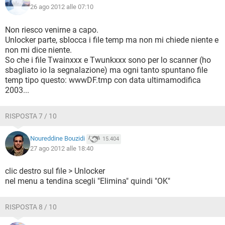
26 ago 2012 alle 07:10
Non riesco venirne a capo.
Unlocker parte, sblocca i file temp ma non mi chiede niente e
non mi dice niente.
So che i file Twainxxx e Twunkxxx sono per lo scanner (ho
sbagliato io la segnalazione) ma ogni tanto spuntano file
temp tipo questo: wwwDF.tmp con data ultimamodifica
2003...
RISPOSTA 7 / 10
Noureddine Bouzidi
15.404
27 ago 2012 alle 18:40
clic destro sul file > Unlocker
nel menu a tendina scegli "Elimina" quindi "OK"
RISPOSTA 8 / 10