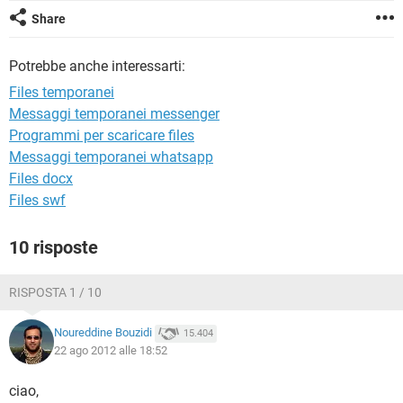
TIKTOK
FACEBOOK
Share
HARDWARE
Potrebbe anche interessarti:
Files temporanei
Messaggi temporanei messenger
Programmi per scaricare files
Messaggi temporanei whatsapp
Files docx
Files swf
10 risposte
RISPOSTA 1 / 10
Noureddine Bouzidi
15.404
22 ago 2012 alle 18:52
ciao,