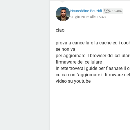
Noureddine Bouzidi
15.404
20 giu 2012 alle 15:48
ciao,
prova a cancellare la cache ed i coo
se non va:
per aggiornare il browser del cellula
firmaware del cellulare
in rete troverai guide per flashare il c
cerca con "aggiornare il firmware d
video su youtube