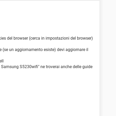
kies del browser (cerca in impostazioni del browser)
re (se un aggiornamento esiste) devi aggiornare il
ell
el Samsung S5230wifi" ne troverai anche delle guide