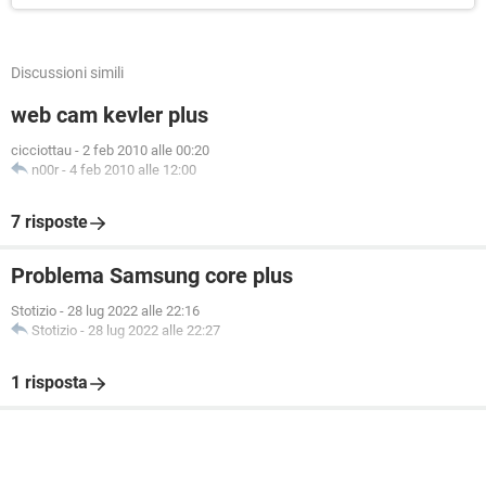
Discussioni simili
web cam kevler plus
cicciottau
-
2 feb 2010 alle 00:20
n00r
-
4 feb 2010 alle 12:00
7 risposte
Problema Samsung core plus
Stotizio
-
28 lug 2022 alle 22:16
Stotizio
-
28 lug 2022 alle 22:27
1 risposta