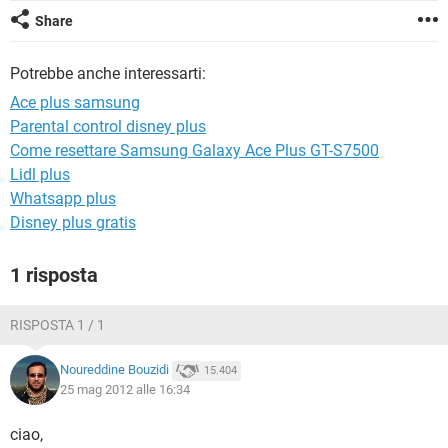
TIKTOK
FACEBOOK
Share
HARDWARE
Potrebbe anche interessarti:
Ace plus samsung
Parental control disney plus
Come resettare Samsung Galaxy Ace Plus GT-S7500
Lidl plus
Whatsapp plus
Disney plus gratis
1 risposta
RISPOSTA 1 / 1
Noureddine Bouzidi
15.404
25 mag 2012 alle 16:34
ciao,