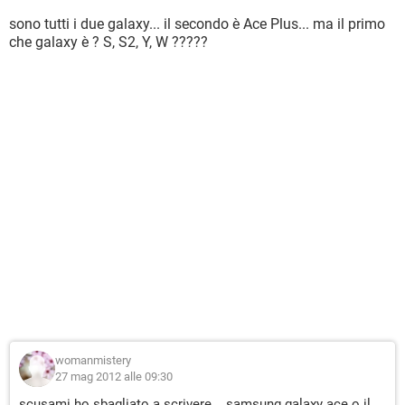
sono tutti i due galaxy... il secondo è Ace Plus... ma il primo
che galaxy è ? S, S2, Y, W ?????
womanmistery
27 mag 2012 alle 09:30
scusami ho sbagliato a scrivere... samsung galaxy ace o il