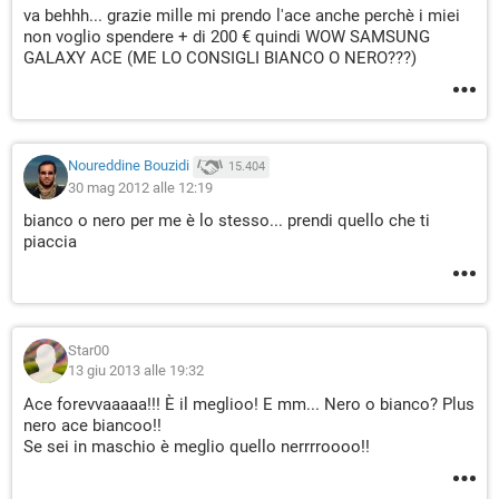
va behhh... grazie mille mi prendo l'ace anche perchè i miei
non voglio spendere + di 200 € quindi WOW SAMSUNG
GALAXY ACE (ME LO CONSIGLI BIANCO O NERO???)
Noureddine Bouzidi
15.404
30 mag 2012 alle 12:19
bianco o nero per me è lo stesso... prendi quello che ti
piaccia
Star00
13 giu 2013 alle 19:32
Ace forevvaaaaa!!! È il meglioo! E mm... Nero o bianco? Plus
nero ace biancoo!!
Se sei in maschio è meglio quello nerrrroooo!!