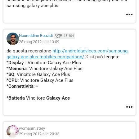
samsung galaxy ace plus
Noureddine Bouzidi
15.404
28 mag 2012 alle 13:09
da questa recensione
http://androidadvices.com/samsung-
galaxy-ace-plus-mobiles-comparison/
si può leggere
*
Display
: Vincitore Galaxy Ace Plus
*
Memoria
: Vincitore Galaxy Ace Plus
*
SO
: Vincitore Galaxy Ace Plus
*
CPU
: Vincitore Galaxy Ace Plus
*
Connettività
: =
*
Batteria
Vincitore
Galaxy Ace
womanmistery
29 mag 2012 alle 20:33