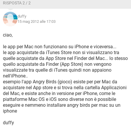
RISPOSTA 2 / 2
duffy
15 mag 2012 alle 17:03
ciao,
le app per Mac non funzionano su iPhone e viceversa...
le app acquistate da iTunes Store non si visualizzano tra
quelle acquistate da App Store nel Finder del Mac... lo stesso
quello acquistate da Finder (App Store) non vengono
visualizzate tra quelle di iTunes quindi non appaiono
nell'iPhone..
esempio l'app Angry Birds (gioco) esiste per per Mac da
acquistare nel App store e si trova nella cartella Applicazioni
del Mac, e esiste anche in versione per iPhone, come le
piattaforme Mac OS e iOS sono diverse non è possibile
eseguire e nemmeno installare angry birds per mac su un
iphone
duffy