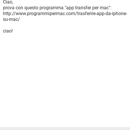
Ciao,
prova con questo programma "app transfer per mac":
http://www.programmipermac.com/trasferire-app-da-iphone-
su-mac/
ciao!