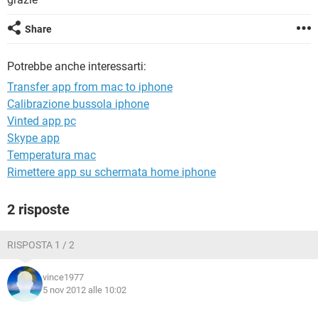
TIKTOK
FACEBOOK
HARDWARE
Share
Potrebbe anche interessarti:
Transfer app from mac to iphone
Calibrazione bussola iphone
Vinted app pc
Skype app
Temperatura mac
Rimettere app su schermata home iphone
2 risposte
RISPOSTA 1 / 2
vince1977
5 nov 2012 alle 10:02