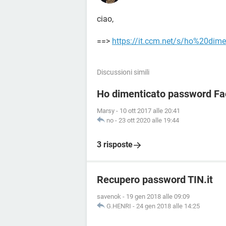
ciao,
==>
https://it.ccm.net/s/ho%20di
Discussioni simili
Ho dimenticato password Fa
Marsy
-
10 ott 2017 alle 20:41
no
-
23 ott 2020 alle 19:44
3 risposte
Recupero password TIN.it
savenok
-
19 gen 2018 alle 09:09
G.HENRI
-
24 gen 2018 alle 14:25