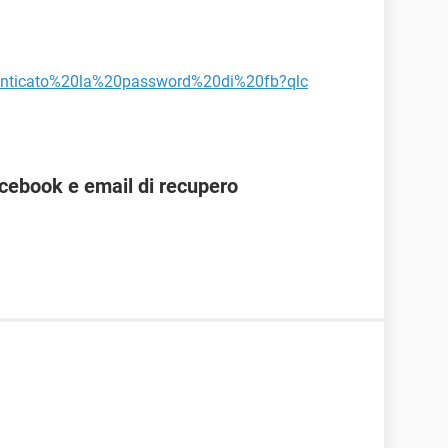
menticato%20la%20password%20di%20fb?qlc
cebook e email di recupero