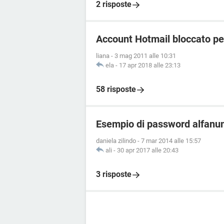
2 risposte
Account Hotmail bloccato pe
liana
-
3 mag 2011 alle 10:31
ela
-
17 apr 2018 alle 23:13
58 risposte
Esempio di password alfanu
daniela zilindo
-
7 mar 2014 alle 15:57
ali
-
30 apr 2017 alle 20:43
3 risposte