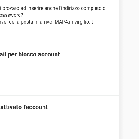
 provato ad inserire anche l'indirizzo completo di
a password?
r della posta in arrivo IMAP4:in.virgilio.it
ail per blocco account
attivato l'account