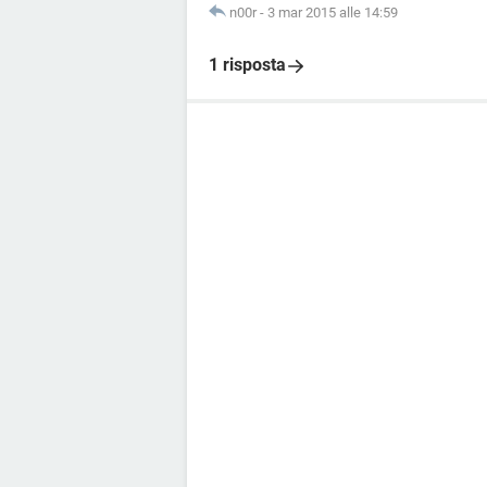
n00r
-
3 mar 2015 alle 14:59
1 risposta