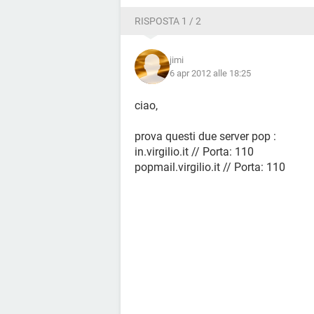
RISPOSTA 1 / 2
jimi
6 apr 2012 alle 18:25
ciao,
prova questi due server pop :
in.virgilio.it // Porta: 110
popmail.virgilio.it // Porta: 110