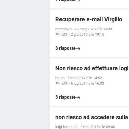
Recuperare e-mail Virgilio
mimmo76
-
28 mag 2016 alle 13:33
n00r
-
2 giu 2016 alle 19:15
3 risposte
Non riesco ad effettuare login
bruno
-
5 mar 2017 alle 14:52
n00r
-
6 lug 2017 alle 16:33
3 risposte
non riesco ad accedere sulla
luigi ferracani
-
3 mar 2015 alle 09:46