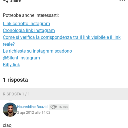
Share
TIKTOK
FACEBOOK
HARDWARE
Potrebbe anche interessarti:
Link corrotto instagram
Cronologia link instagram
Come si verifica la corrispondenza tra il link visibile e il link
reale?
Le richieste su instagram scadono
@Silent instagram
Bitly link
1 risposta
RISPOSTA 1 / 1
Noureddine Bouzidi
15.404
2 apr 2012 alle 14:02
ciao,