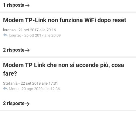
1 risposta
Modem TP-Link non funziona WiFi dopo reset
lorenzo
-
21 set 2017 alle 20:16
lorenzo
-
26 ott 2017 alle 20:09
2 risposte
Modem TP Link che non si accende più, cosa
fare?
Stefania
-
22 set 2019 alle 17:31
Manu
-
20 ago 2020 alle 12:36
2 risposte