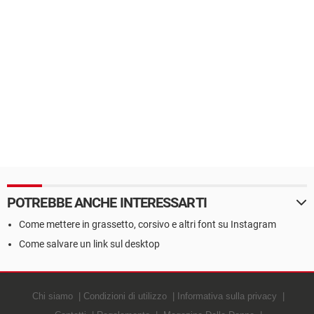
POTREBBE ANCHE INTERESSARTI
Come mettere in grassetto, corsivo e altri font su Instagram
Come salvare un link sul desktop
Chi siamo
Condizioni di utilizzo
Informativa sulla privacy