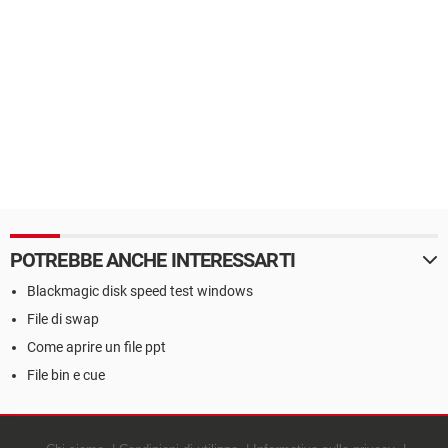
POTREBBE ANCHE INTERESSARTI
Blackmagic disk speed test windows
File di swap
Come aprire un file ppt
File bin e cue