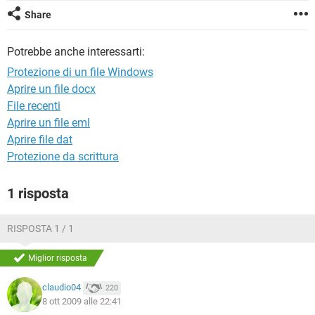
TIKTOK
FACEBOOK
Share
HARDWARE
Potrebbe anche interessarti:
Protezione di un file Windows
Aprire un file docx
File recenti
Aprire un file eml
Aprire file dat
Protezione da scrittura
1 risposta
RISPOSTA 1 / 1
Miglior risposta
claudio04
220
8 ott 2009 alle 22:41