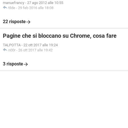
manuefrancy
-
27 ago 2012 alle 10:55
tilde
-
29 feb 2016 alle 18:08
22 risposte
Pagine che si bloccano su Chrome, cosa fare
TALPOTTA
-
22 ott 2017 alle 19:24
n00r
-
26 ott 2017 alle 19:42
3 risposte