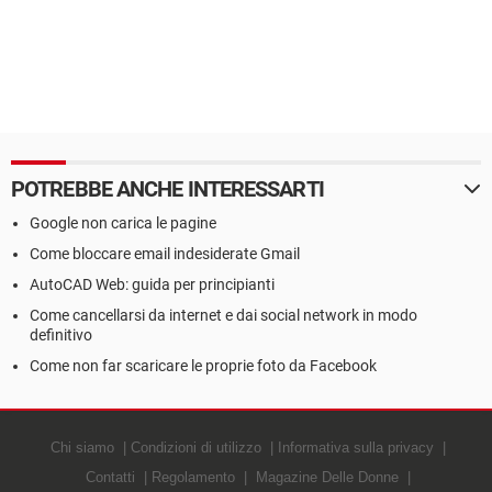
POTREBBE ANCHE INTERESSARTI
Google non carica le pagine
Come bloccare email indesiderate Gmail
AutoCAD Web: guida per principianti
Come cancellarsi da internet e dai social network in modo
definitivo
Come non far scaricare le proprie foto da Facebook
Chi siamo
Condizioni di utilizzo
Informativa sulla privacy
Contatti
Regolamento
Magazine Delle Donne