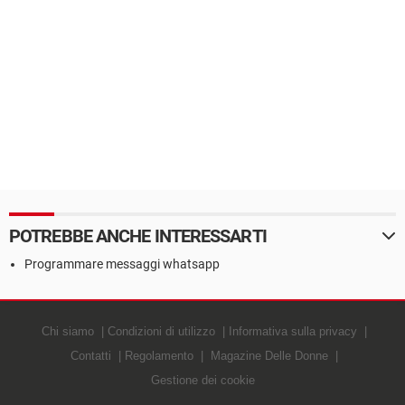
POTREBBE ANCHE INTERESSARTI
Programmare messaggi whatsapp
Chi siamo
Condizioni di utilizzo
Informativa sulla privacy
Contatti
Regolamento
Magazine Delle Donne
Gestione dei cookie