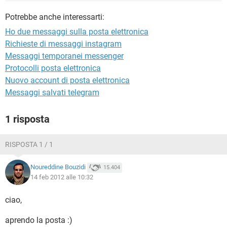
TIKTOK
FACEBOOK
Potrebbe anche interessarti:
HARDWARE
Ho due messaggi sulla posta elettronica
Richieste di messaggi instagram
Messaggi temporanei messenger
Protocolli posta elettronica
Nuovo account di posta elettronica
Messaggi salvati telegram
1 risposta
RISPOSTA 1 / 1
Noureddine Bouzidi
15.404
14 feb 2012 alle 10:32
ciao,
aprendo la posta :)