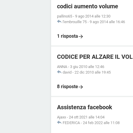
codici aumento volume
pallino65
-
9 ago 2014 alle 12:30
l'embrouille 75
-
9 ago 2014 alle 16:46
1 risposta
CODICE PER ALZARE IL VO
ANNA
-
3 giu 2010 alle 12:46
david
-
22 dic 2010 alle 19:45
8 risposte
Assistenza facebook
Ajaxx
-
24 ott 2021 alle 14:04
FEDERICA
-
24 feb 2022 alle 11:08