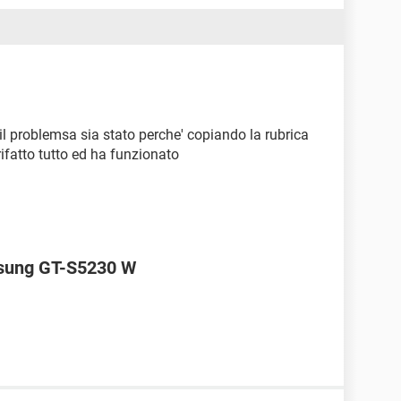
il problemsa sia stato perche' copiando la rubrica
ifatto tutto ed ha funzionato
msung GT-S5230 W