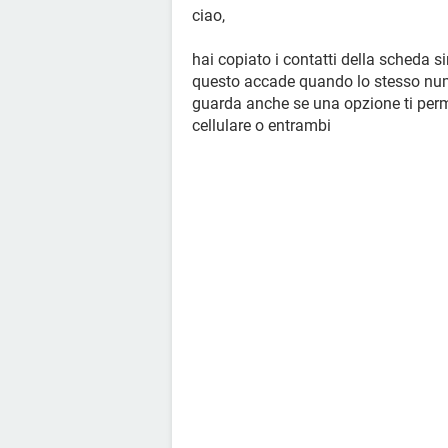
ciao,
hai copiato i contatti della scheda si
questo accade quando lo stesso num
guarda anche se una opzione ti perme
cellulare o entrambi