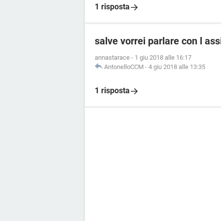
1 risposta
salve vorrei parlare con l a
annastarace
-
1 giu 2018 alle 16:17
AntonelloCCM
-
4 giu 2018 alle 13:35
1 risposta