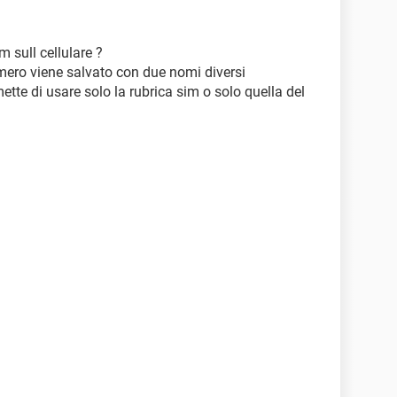
m sull cellulare ?
ero viene salvato con due nomi diversi
tte di usare solo la rubrica sim o solo quella del