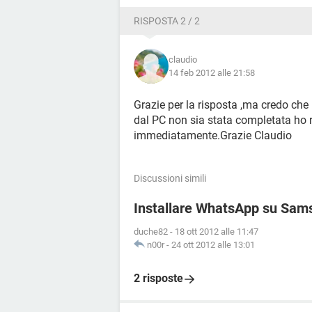
RISPOSTA 2 / 2
claudio
14 feb 2012 alle 21:58
Grazie per la risposta ,ma credo che 
dal PC non sia stata completata ho r
immediatamente.Grazie Claudio
Discussioni simili
Installare WhatsApp su Sa
duche82
-
18 ott 2012 alle 11:47
n00r
-
24 ott 2012 alle 13:01
2 risposte