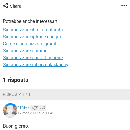
TIKTOK
FACEBOOK
Share
HARDWARE
Potrebbe anche interessarti:
Sincronizzare il mio motorola
Sincronizzare iphone con pc
Come sincronizzare gmail
Sincronizzare chrome
Sincronizzare contatti iphone
Sincronizzare rubrica blackberry
1 risposta
RISPOSTA 1 / 1
nane77
752
17 mar 2009 alle 11:49
Buon giorno,