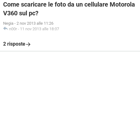
Come scaricare le foto da un cellulare Motorola
V360 sul pc?
Negia
-
2 nov 2013 alle 11:26
n00r
-
11 nov 2013 alle 18:07
2 risposte