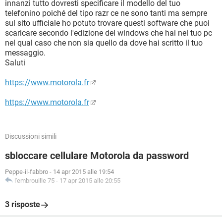
innanzi tutto dovresti specificare il modello del tuo
telefonino poiché del tipo razr ce ne sono tanti ma sempre
sul sito ufficiale ho potuto trovare questi software che puoi
scaricare secondo l'edizione del windows che hai nel tuo pc
nel qual caso che non sia quello da dove hai scritto il tuo
messaggio.
Saluti
https://www.motorola.fr
https://www.motorola.fr
Discussioni simili
sbloccare cellulare Motorola da password
Peppe-il-fabbro
-
14 apr 2015 alle 19:54
l'embrouille 75
-
17 apr 2015 alle 20:55
3 risposte