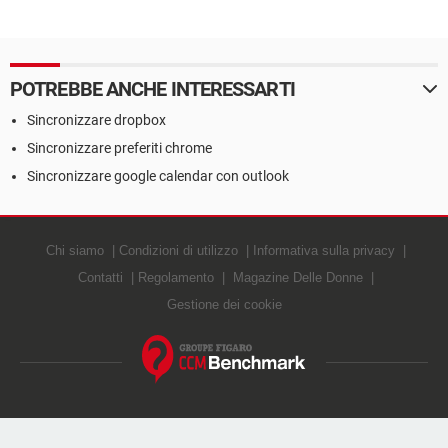
POTREBBE ANCHE INTERESSARTI
Sincronizzare dropbox
Sincronizzare preferiti chrome
Sincronizzare google calendar con outlook
Chi siamo
Condizioni di utilizzo
Informativa sulla privacy
Contatti
Regolamento
Magazine Delle Donne
Gestione dei cookie