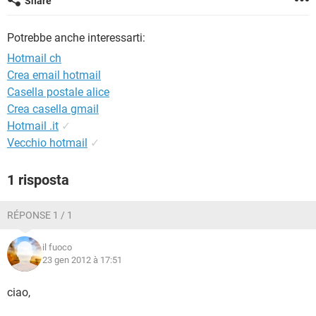
Share
TIKTOK
FACEBOOK
HARDWARE
Potrebbe anche interessarti:
Hotmail ch
Crea email hotmail
Casella postale alice
Crea casella gmail
Hotmail .it
✓
Vecchio hotmail
✓
1 risposta
RÉPONSE 1 / 1
il fuoco
23 gen 2012 à 17:51
ciao,