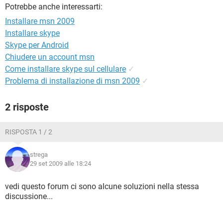
TIKTOK
FACEBOOK
Potrebbe anche interessarti:
Installare msn 2009
HARDWARE
Installare skype
Skype per Android
Chiudere un account msn
Come installare skype sul cellulare
✓
Problema di installazione di msn 2009
✓
2 risposte
RISPOSTA 1 / 2
strega
29 set 2009 alle 18:24
vedi questo forum ci sono alcune soluzioni nella stessa
discussione...