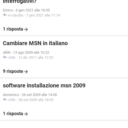
interrogativi?
Enrico
-
6 gen 2021 alle 16:05
e-claudia
-
7 gen 2021 alle 11:14
1 risposta
Cambiare MSN in italiano
AlliN
-
13 ago 2009 alle 16:22
n00r
-
12 dic 2011 alle 12:22
9 risposte
software installazione msn 2009
domenico
-
26 set 2009 alle 14:08
n00r
-
28 set 2009 alle 18:03
1 risposta