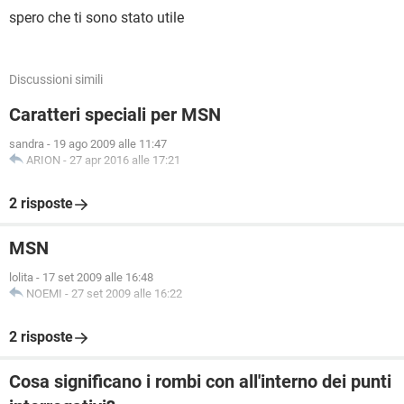
spero che ti sono stato utile
Discussioni simili
Caratteri speciali per MSN
sandra
-
19 ago 2009 alle 11:47
ARION
-
27 apr 2016 alle 17:21
2 risposte
MSN
lolita
-
17 set 2009 alle 16:48
NOEMI
-
27 set 2009 alle 16:22
2 risposte
Cosa significano i rombi con all'interno dei punti