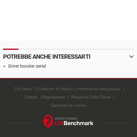
POTREBBE ANCHE INTERESSARTI
Driver booster serial
Chi siamo
Condizioni di utilizzo
Informativa sulla privacy
Contatti
Regolamento
Magazine Delle Donne
Gestione dei cookie